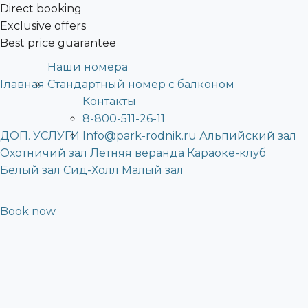
Direct booking
Exclusive offers
Best price guarantee
Наши номера
Главная
Стандартный номер с балконом
Контакты
8-800-511-26-11
ДОП. УСЛУГИ
Info@park-rodnik.ru
Альпийский зал
Охотничий зал
Летняя веранда
Караоке-клуб
Белый зал
Сид-Холл
Малый зал
Book now